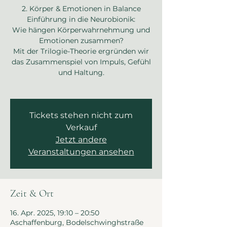
2. Körper & Emotionen in Balance
Einführung in die Neurobionik:
Wie hängen Körperwahrnehmung und
Emotionen zusammen?
Mit der Trilogie-Theorie ergründen wir
das Zusammenspiel von Impuls, Gefühl
und Haltung.
Tickets stehen nicht zum
Verkauf
Jetzt andere
Veranstaltungen ansehen
Zeit & Ort
16. Apr. 2025, 19:10 – 20:50
Aschaffenburg, Bodelschwinghstraße